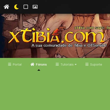
Portal
Fóruns
Tutoriais
Suporte