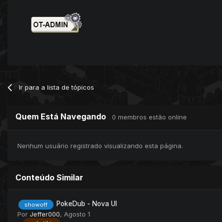
Ir para a lista de tópicos
Quem Está Navegando
0 membros estão online
Nenhum usuário registrado visualizando esta página.
Conteúdo Similar
PokeDub - Nova UI
showoff
Por
Jeffer000
,
Agosto 1