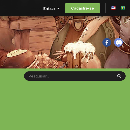
Cadastre-se
Entrar