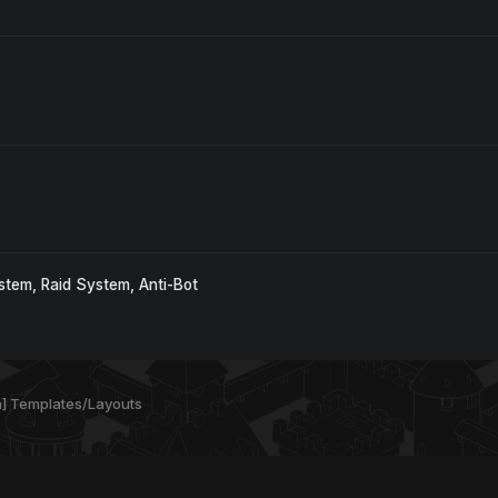
stem, Raid System, Anti-Bot
a] Templates/Layouts