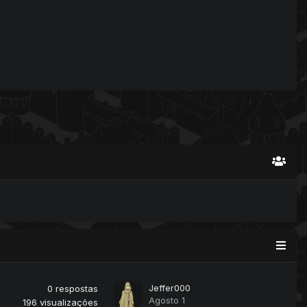
Jeffer000
0
respostas
Agosto 1
196
visualizações