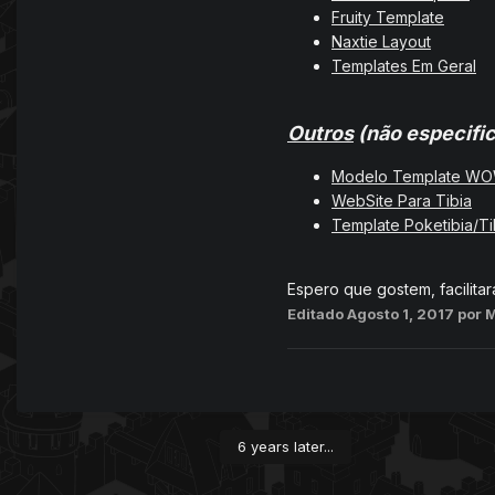
Fruity Template
Naxtie Layout
Templates Em Geral
Outros
(não especifi
Modelo Template W
WebSite Para Tibia
Template Poketibia/Ti
Espero que gostem, facilitar
Editado
Agosto 1, 2017
por 
6 years later...