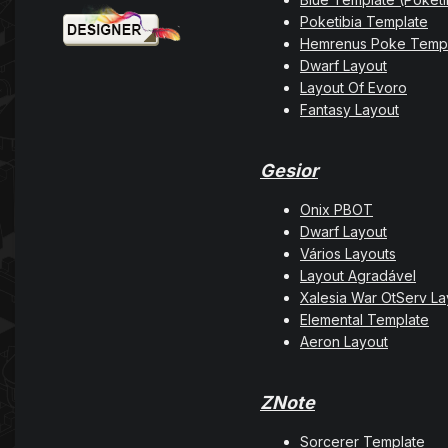
Poketibia Template
Hemrenus Poke Temp
Dwarf Layout
Layout Of Evoro
Fantasy Layout
Gesior
Onix PBOT
Dwarf Layout
Vários Layouts
Layout Agradável
Xalesia War OtServ La
Elemental Template
Aeron Layout
ZNote
Sorcerer Template