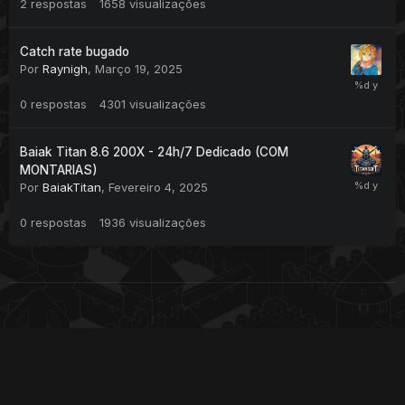
2
respostas
1658
visualizações
Catch rate bugado
Por
Raynigh
,
Março 19, 2025
0
respostas
4301
visualizações
Baiak Titan 8.6 200X - 24h/7 Dedicado (COM
MONTARIAS)
Por
BaiakTitan
,
Fevereiro 4, 2025
0
respostas
1936
visualizações