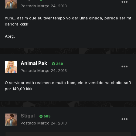
Postado
Março 24, 2013
hum... assim que eu tiver tempo vo dar uma olhada, parece ser mt
dahora kkkk'
Abrç.
Animal Pak
369
Postado
Março 24, 2013
O servidor está realmente muito bom, ele é vendido na chaito soft
por 149,00 kkk
Stigal
585
Postado
Março 24, 2013