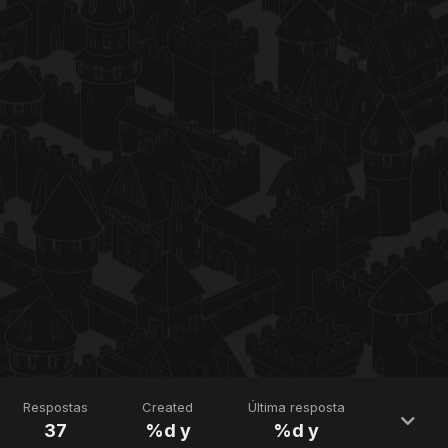
Respostas
Created
Última resposta
37
%d y
%d y