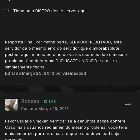
1.1 - Tinha uma DISTRO desse server aqui...
Resposta Final: Por minha parte, SERVIDOR REJEITADO, este
servidor da o mesmo erro do servidor que o mkbrabsolute
postou, aqui no meu pc e no de varios usuarios deu o mesmo
problema, fica dando um DUPLICATE UNIQUEID e o distro
simplesmente fecha!
Editado
Março 25, 2013
por Alemaooxd
Roksas
846
Postado
Março 25, 2013
Favor usuário Smoker, verificar se a denúncia acima confere.
Caso mais usuários reclamem do mesmo problema, você terá
mais um prazo para arrumar até que o seu download seja
aprovado.