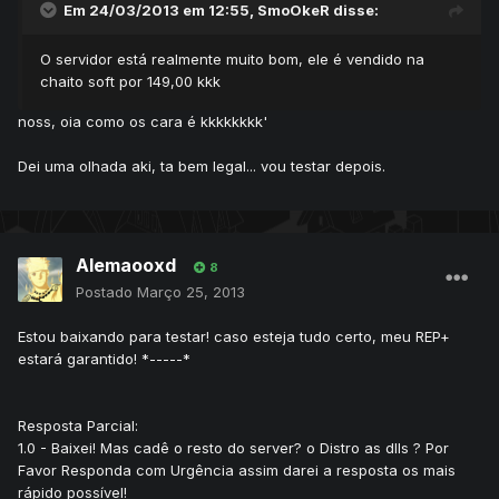
Em 24/03/2013 em 12:55, SmoOkeR disse:
O servidor está realmente muito bom, ele é vendido na
chaito soft por 149,00 kkk
noss, oia como os cara é kkkkkkkk'
Dei uma olhada aki, ta bem legal... vou testar depois.
Alemaooxd
8
Postado
Março 25, 2013
Estou baixando para testar! caso esteja tudo certo, meu REP+
estará garantido! *-----*
Resposta Parcial:
1.0 - Baixei! Mas cadê o resto do server? o Distro as dlls ? Por
Favor Responda com Urgência assim darei a resposta os mais
rápido possível!