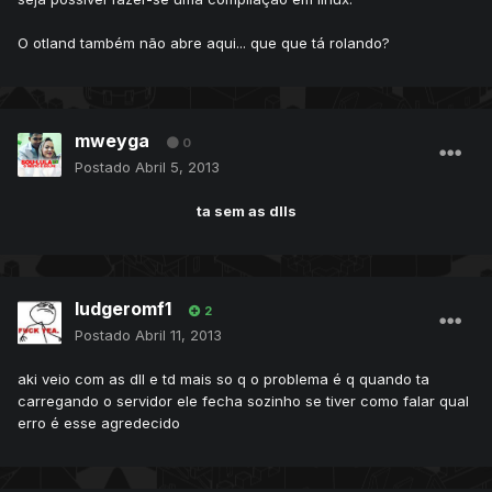
O otland também não abre aqui... que que tá rolando?
mweyga
0
Postado
Abril 5, 2013
ta sem as dlls
ludgeromf1
2
Postado
Abril 11, 2013
aki veio com as dll e td mais so q o problema é q quando ta
carregando o servidor ele fecha sozinho se tiver como falar qual
erro é esse agredecido