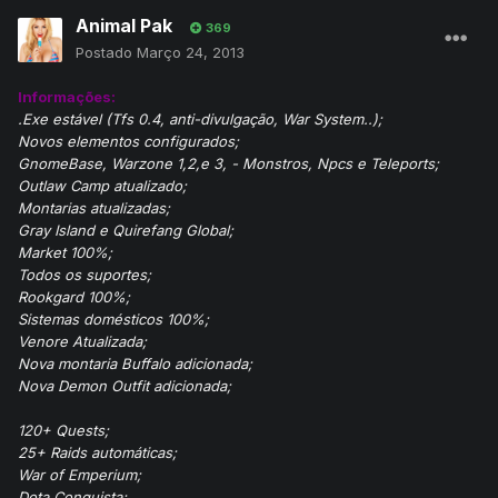
Animal Pak
369
Postado
Março 24, 2013
Informações:
.Exe estável (Tfs 0.4, anti-divulgação, War System..);
Novos elementos configurados;
GnomeBase, Warzone 1,2,e 3, - Monstros, Npcs e Teleports;
Outlaw Camp atualizado;
Montarias atualizadas;
Gray Island e Quirefang Global;
Market 100%;
Todos os suportes;
Rookgard 100%;
Sistemas domésticos 100%;
Venore Atualizada;
Nova montaria Buffalo adicionada;
Nova Demon Outfit adicionada;
120+ Quests;
25+ Raids automáticas;
War of Emperium;
Dota Conquista;