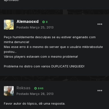
Alemaooxd
8
Postado
Março 25, 2013
Peço humildemente desculpas se eu estiver enganado com
minha denuncia!
Mas esse erro é o mesmo do server que o usuário mkbrabsolute
postou...
Vários players estavam com o mesmo problema!
Problema no distro com varios DUPLICATE UNIQUEID!
Roksas
846
Postado
Março 28, 2013
Favor autor do tópico, dê uma resposta.