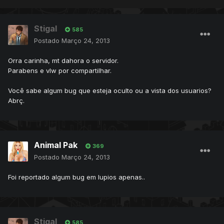
Stigal
585
Postado
Março 24, 2013
Orra carinha, mt dahora o servidor.
Parabens e vlw por compartilhar.
Você sabe algum bug que esteja oculto ou a vista dos usuarios?
Abrç.
Animal Pak
369
Postado
Março 24, 2013
Foi reportado algum bug em lupios apenas..
Stigal
585