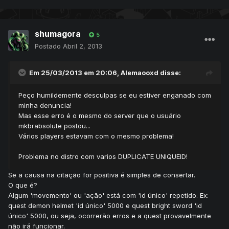
shumagora
5
Postado
Abril 2, 2013
Em 25/03/2013 em 20:06, Alemaooxd disse:
Peço humildemente desculpas se eu estiver enganado com
minha denuncia!
Mas esse erro é o mesmo do server que o usuário
mkbrabsolute postou...
Vários players estavam com o mesmo problema!
Problema no distro com varios DUPLICATE UNIQUEID!
Se a causa na citação for positiva é simples de consertar.
O que é?
Algum 'movemento' ou 'ação' está com 'id único' repetido. Ex:
quest demon helmet 'id único' 5000 e quest bright sword 'id
único' 5000, ou seja, ocorrerão erros e a quest provavelmente
não irá funcionar.