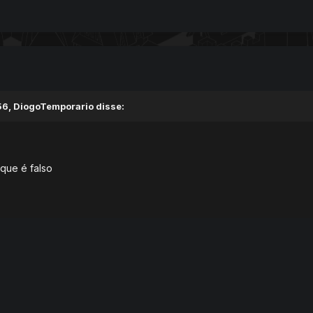
56, DiogoTemporario disse:
 que é falso