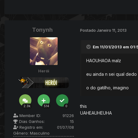
Tonynh
Postado
Janeiro 11, 2013
Em 11/01/2013 em 01:
HAOUHAOA malz
Herói
eu ainda n sei qual dedo
o do gatilho, imagino
this
2.3k
514
0
UAHEAUHEUHA
Member ID:
91226
Dias Ganhos:
15
Registro em:
01/07/08
Gênero:
Masculino