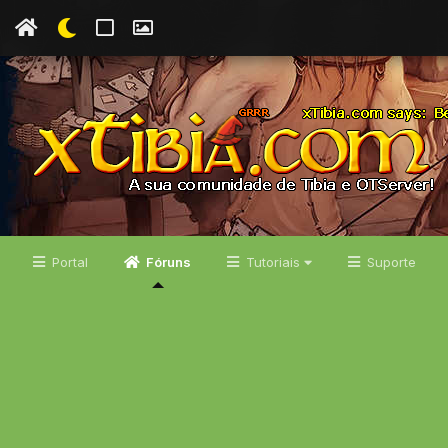
Portal
Fóruns
Tutoriais
Suporte