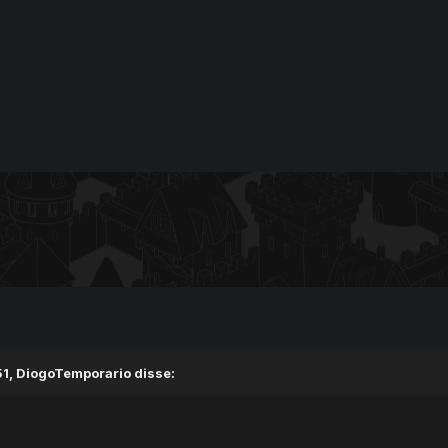
1, DiogoTemporario disse: