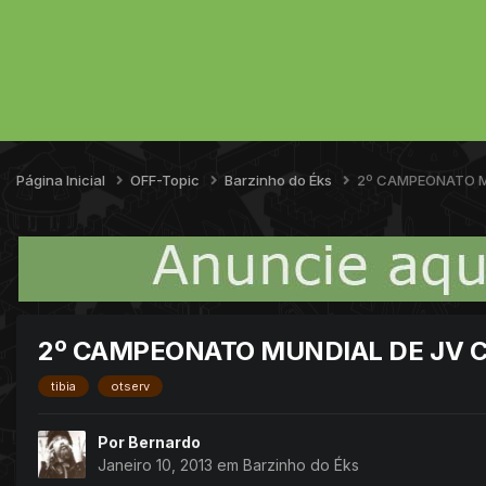
Página Inicial
OFF-Topic
Barzinho do Éks
2º CAMPEONATO M
2º CAMPEONATO MUNDIAL DE JV 
tibia
otserv
Por
Bernardo
Janeiro 10, 2013
em
Barzinho do Éks