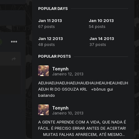
POPULAR DAYS
Jan 11 2013
Jan 10 2013
67 posts
54 posts
Jan 12 2013
Jan 14 2013
48 posts
37 posts
POPULAR POSTS
Tonynh
Janeiro 12, 2013
AEUHAEUHAEUHAEUHAUEHAUHEAUHEAUHEUH
AEUH RI DO GSOUZA KRL +bônus gui
bailando
Tonynh
Janeiro 10, 2013
A GENTE APRENDE COM A VIDA, QUE NADA É
FÁCIL. É PRECISO ERRAR ANTES DE ACERTAR!
MUITAS FALHAS APARECEM, ATÉ MESMO...