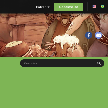
Cadastre-se
Entrar