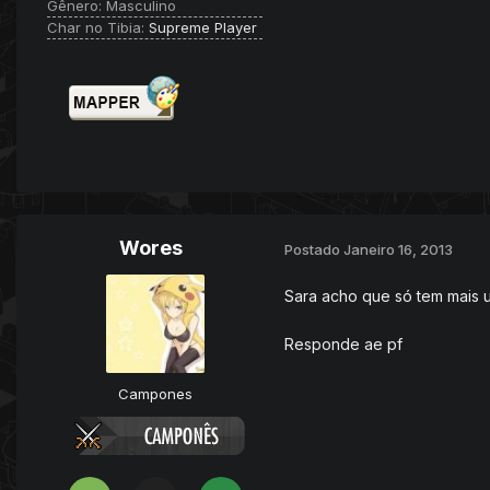
Gênero:
Masculino
Char no Tibia:
Supreme Player
Wores
Postado
Janeiro 16, 2013
Sara acho que só tem mais u
Responde ae pf
Campones