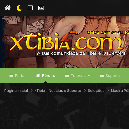
Portal
Fóruns
Tutoriais
Suporte
Página Inicial
xTibia - Notícias e Suporte
Soluções
Lixeira Pú