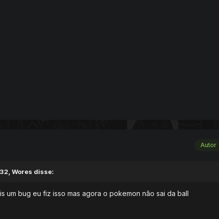
Autor
32, Wores disse:
s um bug eu fiz isso mas agora o pokemon não sai da ball