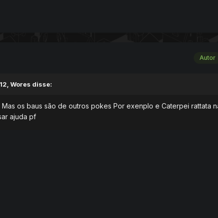
Autor
12, Wores disse:
 Mas os baus são de outros pokes Por exenplo e Caterpei rattata 
sar ajuda pf