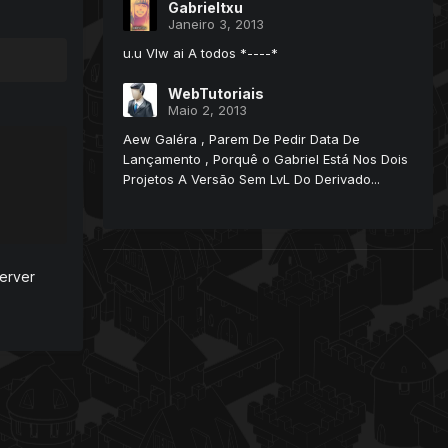
Gabrieltxu
Janeiro 3, 2013
u.u Vlw ai A todos *----*
WebTutoriais
Maio 2, 2013
Aew Galéra , Parem De Pedir Data De
Lançamento , Porquê o Gabriel Está Nos Dois
Projetos A Versão Sem LvL Do Derivado...
server