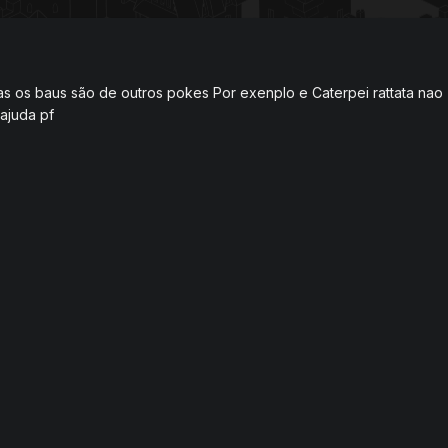
s os baus são de outros pokes Por exenplo e Caterpei rattata nao
 ajuda pf