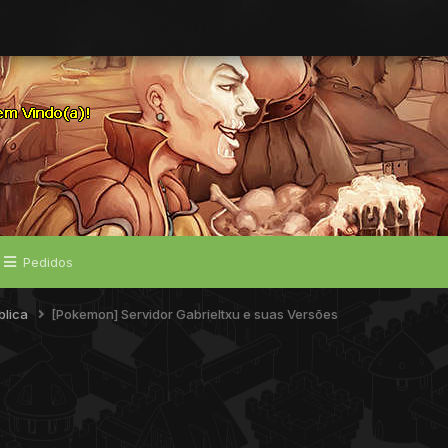
Pedidos
blica
[Pokemon] Servidor Gabrieltxu e suas Versões