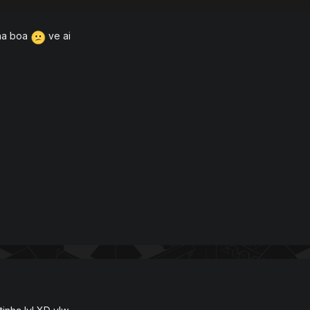
 na boa
ve ai