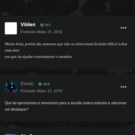
Vilden
137
Postado
Maio 21, 2012
Muito bom, porém são assuntos que não se relacionam ficando difícil achar
uma área
em que ira ajudar corretamente o membro.
Beeki
284
Postado
Maio 21, 2012
Que tal aprovarmos e movermos para a sessão outros tutoriais e adicionar
um destaque?