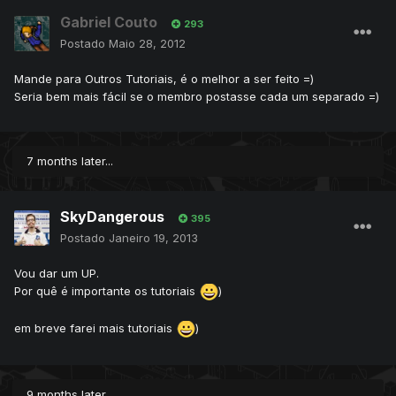
Gabriel Couto
293
Postado
Maio 28, 2012
Mande para Outros Tutoriais, é o melhor a ser feito =)
Seria bem mais fácil se o membro postasse cada um separado =)
7 months later...
SkyDangerous
395
Postado
Janeiro 19, 2013
Vou dar um UP.
Por quê é importante os tutoriais
)
em breve farei mais tutoriais
)
9 months later...