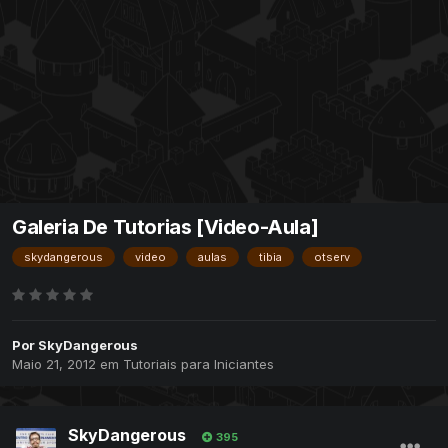
Galeria De Tutorias [Video-Aula]
skydangerous
video
aulas
tibia
otserv
Por
SkyDangerous
Maio 21, 2012
em
Tutoriais para Iniciantes
SkyDangerous
395