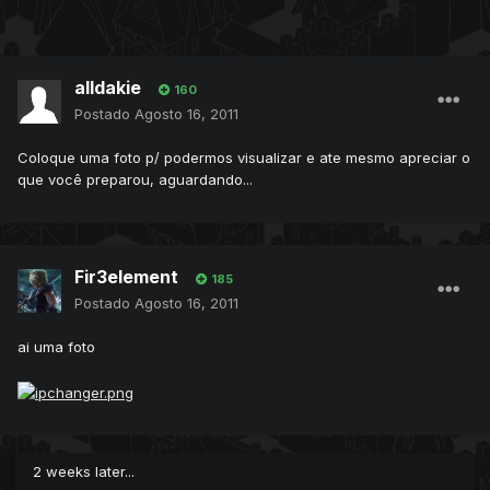
alldakie
160
Postado
Agosto 16, 2011
Coloque uma foto p/ podermos visualizar e ate mesmo apreciar o
que você preparou, aguardando...
Fir3element
185
Postado
Agosto 16, 2011
ai uma foto
2 weeks later...