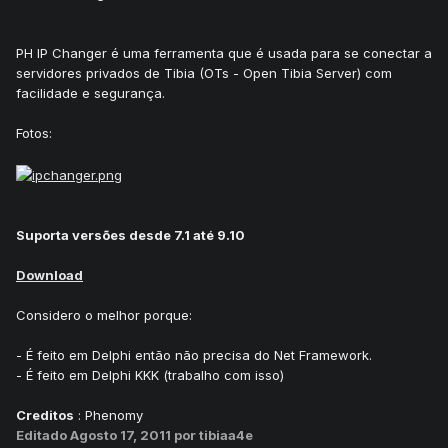
PH IP Changer é uma ferramenta que é usada para se conectar a
servidores privados de Tibia (OTs - Open Tibia Server) com
facilidade e segurança.
Fotos:
Suporta versões desde 7.1 até 9.10
Download
Considero o melhor porque:
- É feito em Delphi então não precisa do Net Framework.
- É feito em Delphi KKK (trabalho com isso)
Creditos
: Phenomy
Editado
Agosto 17, 2011
por tibiaa4e