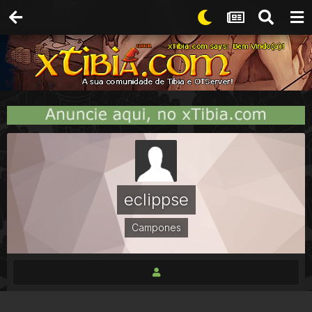
eclippse
Campones