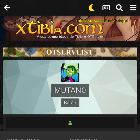
MUTAN0
Barão