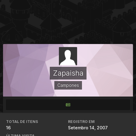
Zapaisha
Campones
TOTAL DE ITENS
REGISTRO EM
16
Setembro 14, 2007
ÚLTIMA VISITA