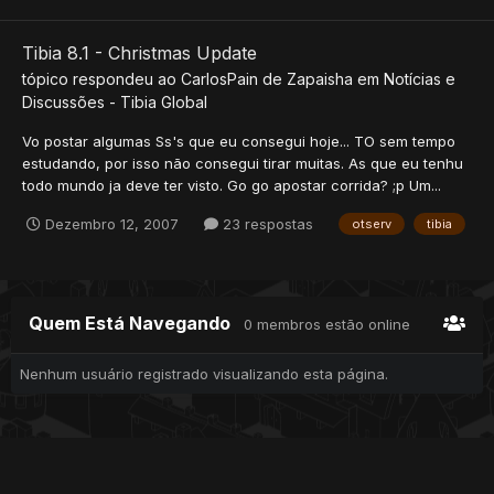
Tibia 8.1 - Christmas Update
tópico respondeu ao
CarlosPain
de
Zapaisha
em
Notícias e
Discussões - Tibia Global
Vo postar algumas Ss's que eu consegui hoje... TO sem tempo
estudando, por isso não consegui tirar muitas. As que eu tenhu
todo mundo ja deve ter visto. Go go apostar corrida? ;p Um...
Dezembro 12, 2007
23 respostas
otserv
tibia
Quem Está Navegando
0 membros estão online
Nenhum usuário registrado visualizando esta página.