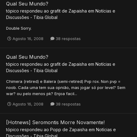
Qual Seu Mundo?
tópico respondeu ao
grafit
de
Zapaisha
em
Notícias e
Discussões - Tibia Global
Double Sorry.
Agosto 16, 2008
38 respostas
Qual Seu Mundo?
tópico respondeu ao
grafit
de
Zapaisha
em
Notícias e
Discussões - Tibia Global
Chimera (retired) e Balera (semi-retired) Pvp rox. Non pvp =
noob. Cada uma tem sua opnião, mas jogar só por level? Sem
war? ou pelo menos pk? Enjoa facil...
Agosto 16, 2008
38 respostas
[Hotnews] Seromontis Morre Novamente!
tópico respondeu ao
Popp
de
Zapaisha
em
Notícias e
Discussões - Tibia Global