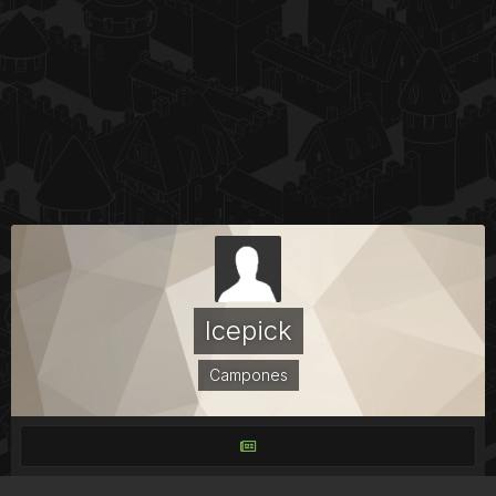
Icepick
Campones