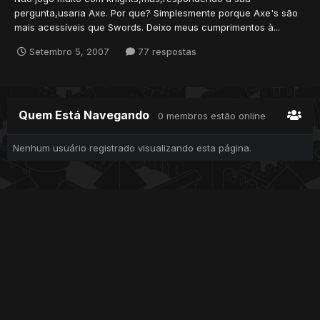
pergunta,usaria Axe. Por que? Simplesmente porque Axe's são
mais acessíveis que Swords. Deixo meus cumprimentos à...
Setembro 5, 2007
77 respostas
Quem Está Navegando
0 membros estão online
Nenhum usuário registrado visualizando esta página.