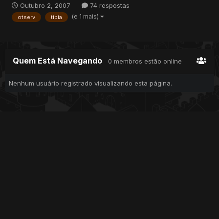
Outubro 2, 2007
74 respostas
(e 1 mais)
otserv
tibia
Quem Está Navegando
0 membros estão online
Nenhum usuário registrado visualizando esta página.