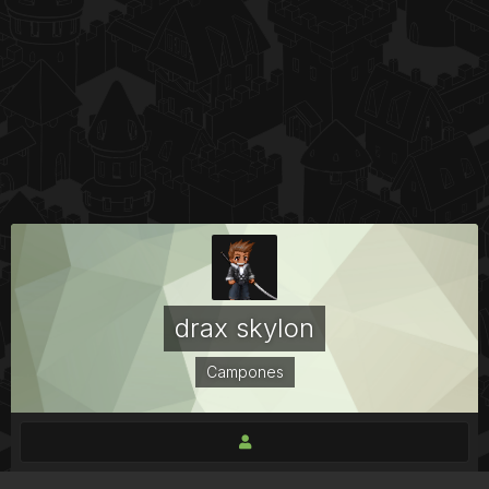
drax skylon
Campones