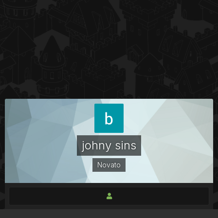
johny sins
Novato