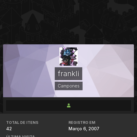
frankli
Campones
TOTAL DE ITENS
REGISTRO EM
42
Março 6, 2007
ÚLTIMA VISITA