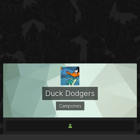
Duck Dodgers
Campones