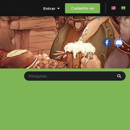
Cadastre-se
Entrar