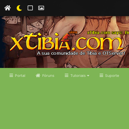
Portal
Fóruns
Tutoriais
Suporte