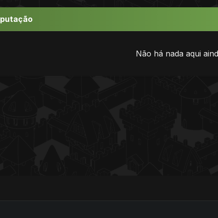
eputação
Não há nada aqui aind