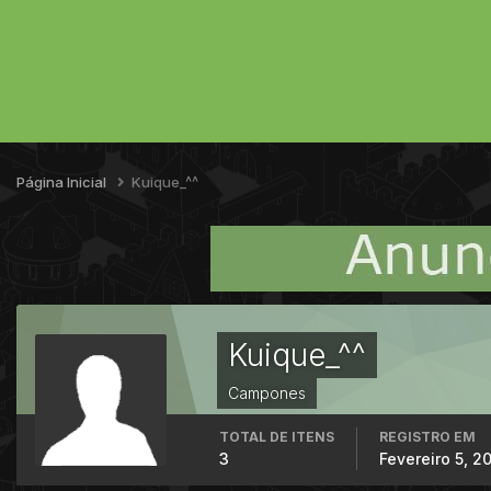
Página Inicial
Kuique_^^
Kuique_^^
Campones
TOTAL DE ITENS
REGISTRO EM
3
Fevereiro 5, 2