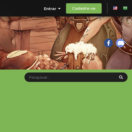
Cadastre-se
Entrar