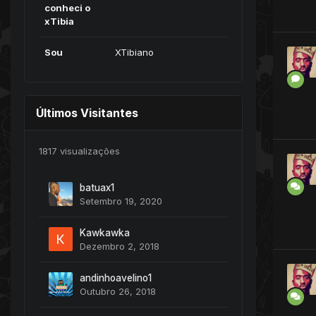
conheci o
xTibia
Sou
XTibiano
Últimos Visitantes
1817 visualizações
batuax1
Setembro 19, 2020
Kawkawka
Dezembro 2, 2018
andinhoavelino1
Outubro 26, 2018