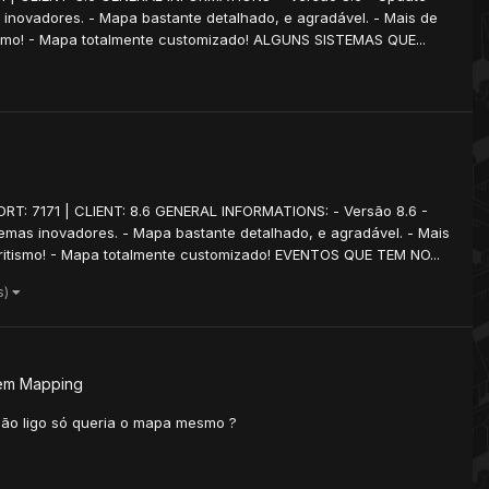
s inovadores. - Mapa bastante detalhado, e agradável. - Mais de
itismo! - Mapa totalmente customizado! ALGUNS SISTEMAS QUE...
ORT: 7171 | CLIENT: 8.6 GENERAL INFORMATIONS: - Versão 8.6 -
stemas inovadores. - Mapa bastante detalhado, e agradável. - Mais
voritismo! - Mapa totalmente customizado! EVENTOS QUE TEM NO...
s)
em
Mapping
ão ligo só queria o mapa mesmo ?