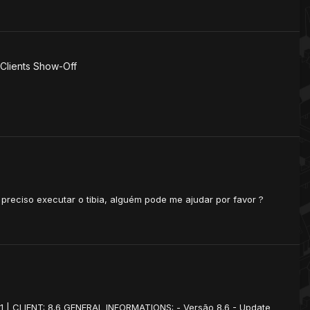
Clients Show-Off
ó preciso executar o tibia, alguém pode me ajudar por favor ?
171 | CLIENT: 8.6 GENERAL INFORMATIONS: - Versão 8.6 - Update