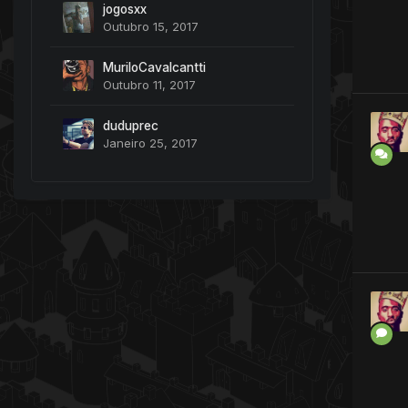
jogosxx
Outubro 15, 2017
MuriloCavalcantti
Outubro 11, 2017
duduprec
Janeiro 25, 2017