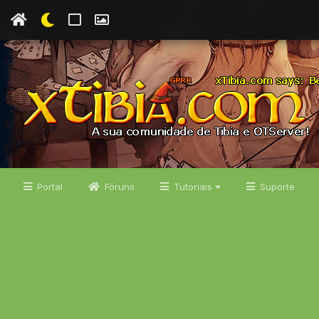
Portal
Fóruns
Tutoriais
Suporte