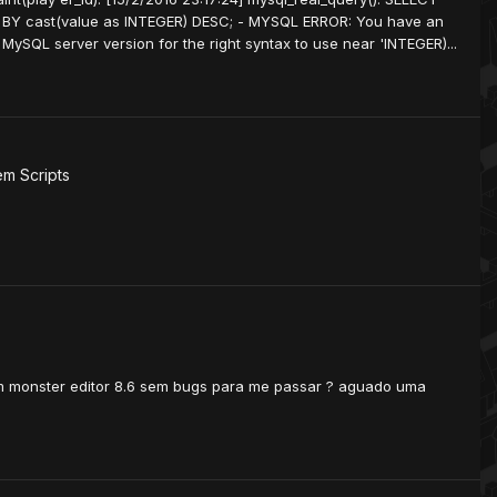
ER BY cast(value as INTEGER) DESC; - MYSQL ERROR: You have an
MySQL server version for the right syntax to use near 'INTEGER)...
em
Scripts
um monster editor 8.6 sem bugs para me passar ? aguado uma