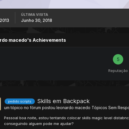
ÚLTIMA VISITA
 2013
Junho 30, 2018
ardo macedo's Achievements
5
Reputação
Skills em Backpack
pedido scripts
um tópico no fórum postou
leonardo macedo
Tópicos Sem Resp
Pessoal boa noite, estou tentando colocar skills magic level distab
conseguindo alguem pode me ajudar?