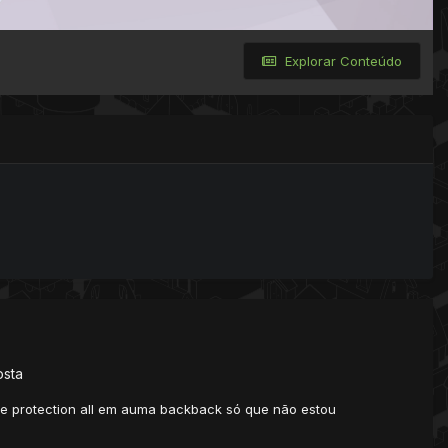
Explorar Conteúdo
osta
nce protection all em auma backback só que não estou