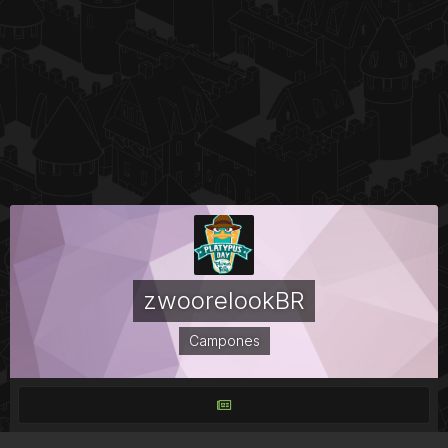
zwoorelookBR
Campones