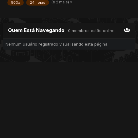
(e 2 mais)
500x
24 horas
Quem Está Navegando
0 membros estão online
Nenhum usuário registrado visualizando esta página.