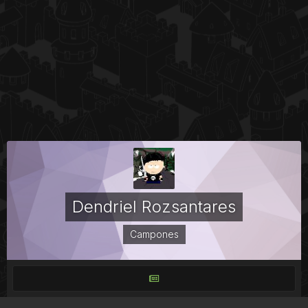
Dendriel Rozsantares
Campones