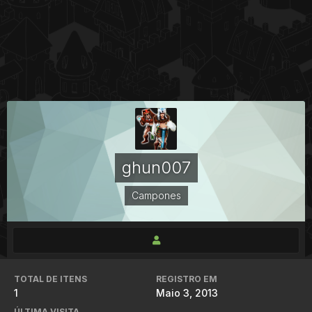
ghun007
Campones
TOTAL DE ITENS
REGISTRO EM
1
Maio 3, 2013
ÚLTIMA VISITA