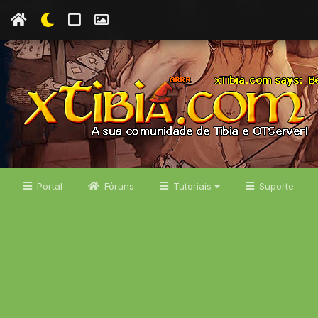
Portal
Fóruns
Tutoriais
Suporte