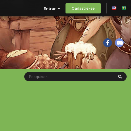
Cadastre-se
Entrar