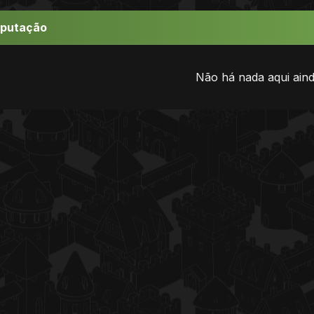
eputação
Não há nada aqui aind