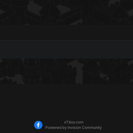
xTibia.com
Powered by Invision Community