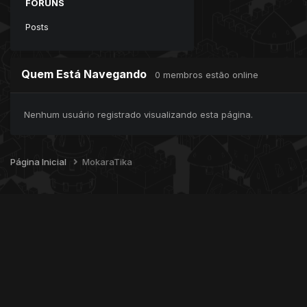
FÓRUNS
Posts
Quem Está Navegando
0 membros estão online
Nenhum usuário registrado visualizando esta página.
Página Inicial
MokaraTika