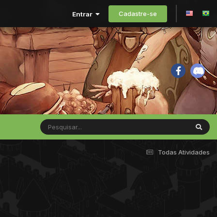
Cadastre-se
Entrar
Todas Atividades