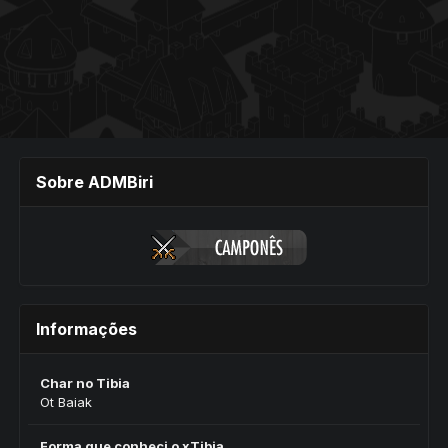
Sobre ADMBiri
Informações
Char no Tibia
Ot Baiak
Forma que conheci o xTibia