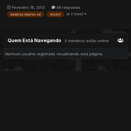
Fevereiro 18, 2013
49 respostas
(e 2 mais)
baiak by mayron xd
otserv
Quem Está Navegando
0 membros estão online
Nenhum usuário registrado visualizando esta página.