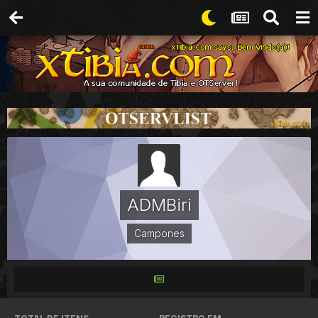
ADMBiri
Campones