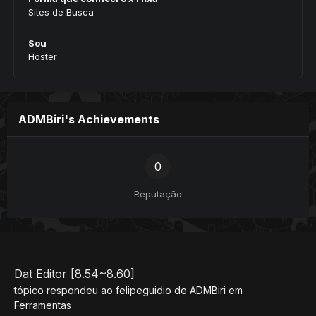
Sites de Busca
Sou
Hoster
ADMBiri's Achievements
0
Reputação
Dat Editor [8.54~8.60]
tópico respondeu ao
felipeguidio
de
ADMBiri
em
Ferramentas