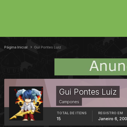
Página Inicial
Gui Pontes Luiz
Gui Pontes Luiz
Campones
TOTAL DE ITENS
REGISTRO EM
15
Janeiro 6, 20