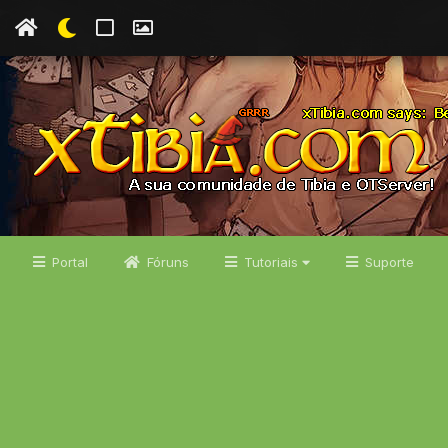
Portal
Fóruns
Tutoriais
Suporte