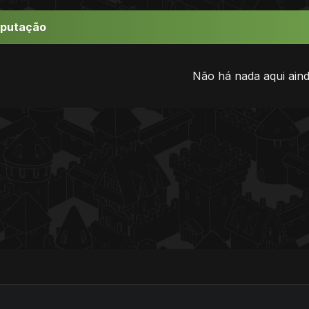
eputação
Não há nada aqui aind