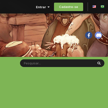
Cadastre-se
Entrar