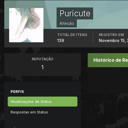
Puricute
Artesão
TOTAL DE ITENS
REGISTRO EM
139
Novembro 15, 
REPUTAÇÃO
Histórico de R
1
PERFIS
Atualizações de Status
Respostas em Status