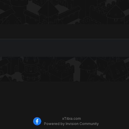
xTibia.com
Powered by Invision Community