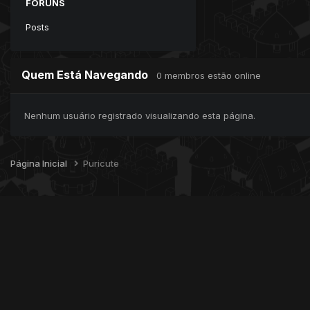
FÓRUNS
Posts
Quem Está Navegando
0 membros estão online
Nenhum usuário registrado visualizando esta página.
Página Inicial
Puricute