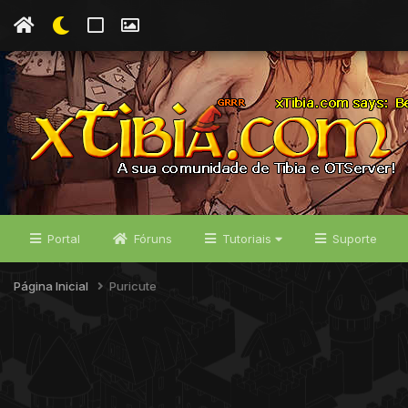
Portal
Fóruns
Tutoriais
Suporte
Página Inicial
Puricute