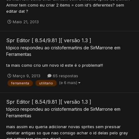
Armor tem como eu criar 2 items = com id's diferentes? sem
editar dat ?
Maio 21, 2013
Spr Editor [ 8.54/9.81 ][ versão 1.3 ]
tópico respondeu ao
cristofermartins
de
SirMarrone
em
Ferramentas
ta mais como crio um novo id este é o problema!!!
Março 9, 2013
65 respostas
(e 6 mais)
ferramenta
utilitario
Spr Editor [ 8.54/9.81 ][ versão 1.3 ]
tópico respondeu ao
cristofermartins
de
SirMarrone
em
Ferramentas
mais assim eu queria adicionar novas sprites sem presisar
deletar antigas so que nao consigo achar o id delas pelo gray