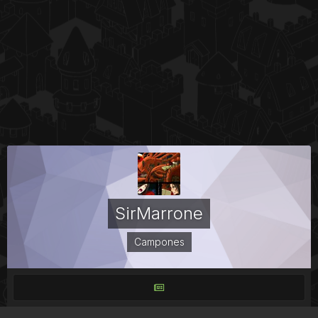
SirMarrone
Campones