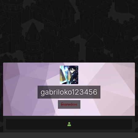
gabriloko123456
Banidos