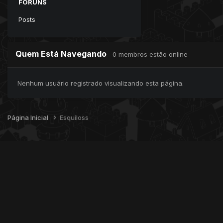
FÓRUNS
Posts
Quem Está Navegando
0 membros estão online
Nenhum usuário registrado visualizando esta página.
Página Inicial
Esquiloss