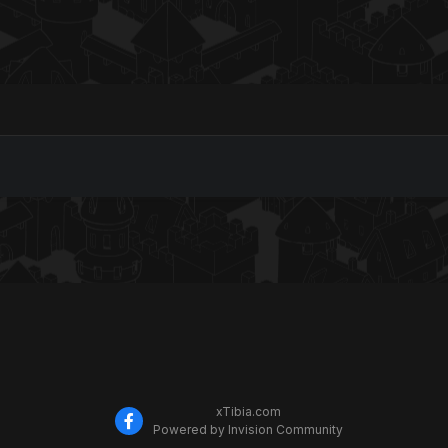
xTibia.com
Powered by Invision Community