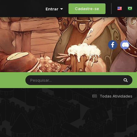
Cadastre-se
Entrar
Todas Atividades