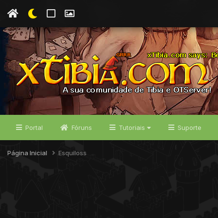
Portal
Fóruns
Tutoriais
Suporte
Página Inicial
Esquiloss