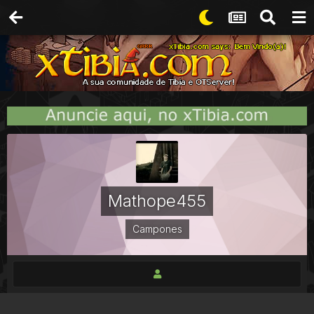
Mathope455
Campones