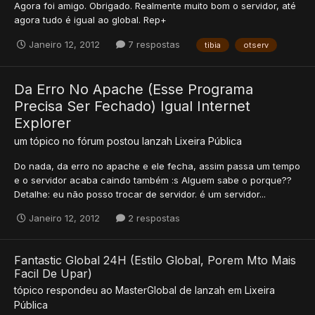
Agora foi amigo. Obrigado. Realmente muito bom o servidor, até
agora tudo é igual ao global. Rep+
Janeiro 12, 2012
7 respostas
tibia
otserv
Da Erro No Apache (Esse Programa
Precisa Ser Fechado) Igual Internet
Explorer
um tópico no fórum postou
lanzah
Lixeira Pública
Do nada, da erro no apache e ele fecha, assim passa um tempo
e o servidor acaba caindo também :s Alguem sabe o porque??
Detalhe: eu não posso trocar de servidor. é um servidor...
Janeiro 12, 2012
2 respostas
Fantastic Global 24H (Estilo Global, Porem Mto Mais
Facil De Upar)
tópico respondeu ao
MasterGlobal
de
lanzah
em
Lixeira
Pública