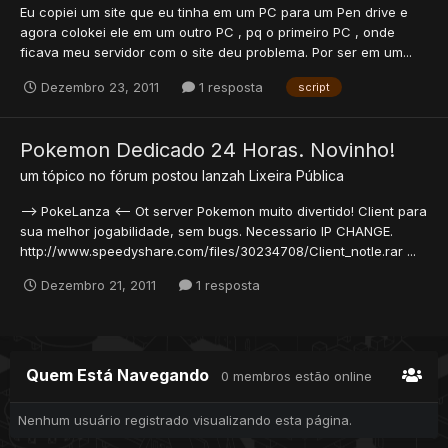
Eu copiei um site que eu tinha em um PC para um Pen drive e
agora colokei ele em um outro PC , pq o primeiro PC , onde
ficava meu servidor com o site deu problema. Por ser em um...
Dezembro 23, 2011
1 resposta
script
Pokemon Dedicado 24 Horas. Novinho!
um tópico no fórum postou
lanzah
Lixeira Pública
--> PokeLanza <-- Ot server Pokemon muito divertido! Client para
sua melhor jogabilidade, sem bugs. Necessario IP CHANGE.
http://www.speedyshare.com/files/30234708/Client_notle.rar ...
Dezembro 21, 2011
1 resposta
Quem Está Navegando
0 membros estão online
Nenhum usuário registrado visualizando esta página.