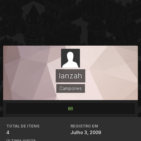
lanzah
Campones
TOTAL DE ITENS
REGISTRO EM
4
Julho 3, 2009
ÚLTIMA VISITA