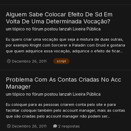
Alguem Sabe Colocar Efeito De Sd Em
Volta De Uma Determinada Vocação?
um tópico no fórum postou
lanzah
Lixeira Pública
Eu quero criar uma vocação que seja a mistura de duas outras,
por exemplo Knight com Sorcerer e Paladin com Druid e gostaria
que quem adquirice essa vocação, adquirice o efeito de ficar...
Dezembro 26, 2011
script
Problema Com As Contas Criadas No Acc
Manager
um tópico no fórum postou
lanzah
Lixeira Pública
Eu coloquei para as pessoas criarem conta pelo site e para
facilitar coloquei também pelo account manager, mais as contas
que são criadas pelo account manager não podem ser...
Dezembro 26, 2011
2 respostas