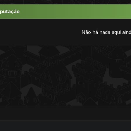
eputação
Não há nada aqui aind