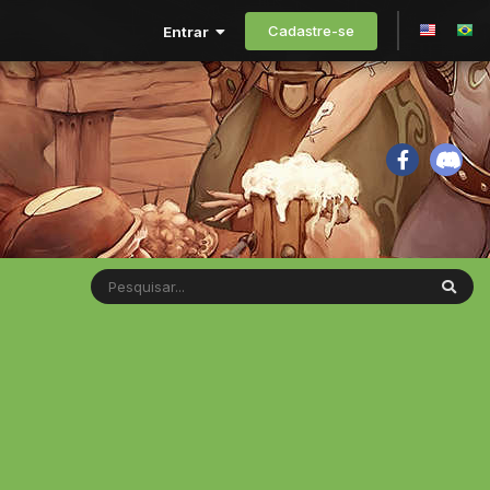
Cadastre-se
Entrar