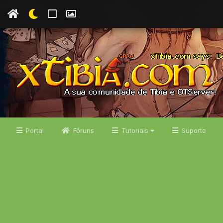
Portal
Fóruns
Tutoriais
Suporte