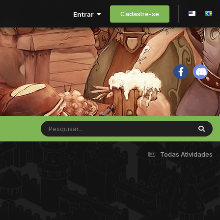
Cadastre-se
Entrar
Todas Atividades