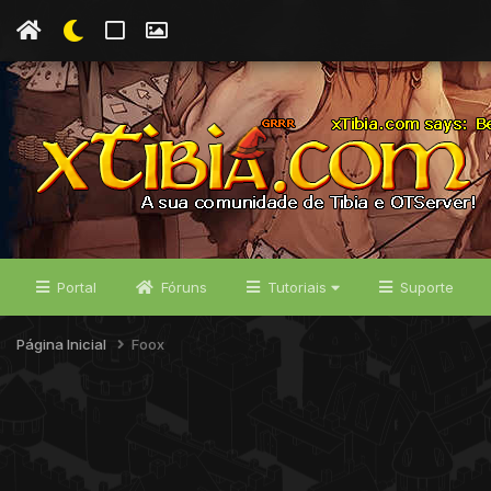
Portal
Fóruns
Tutoriais
Suporte
Página Inicial
Foox