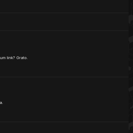
um link? Grato.
a.