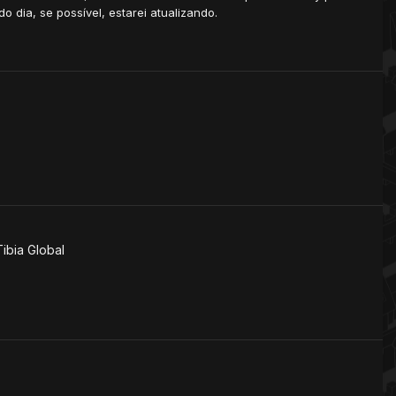
do dia, se possível, estarei atualizando.
Tibia Global