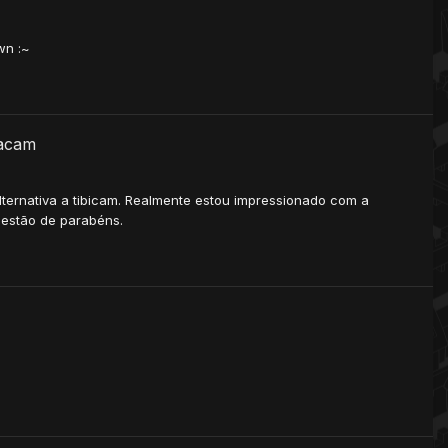
wn :~
iacam
alternativa a tibicam. Realmente estou impressionado com a
 estão de parabéns.