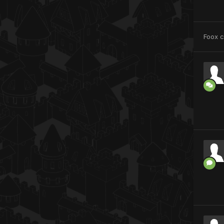
Foox
c