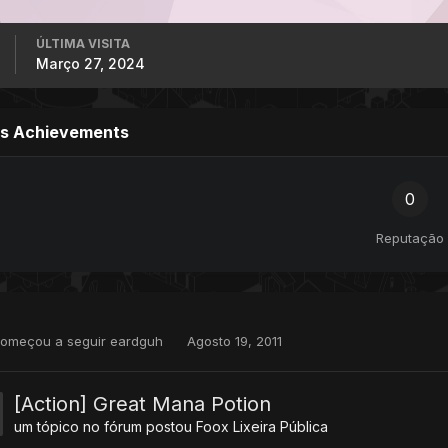
ÚLTIMA VISITA
Março 27, 2024
's Achievements
0
Reputação
omeçou a seguir
eardguh
Agosto 19, 2011
[Action] Great Mana Potion
um tópico no fórum postou
Foox
Lixeira Pública