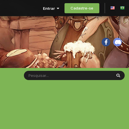
Cadastre-se
Entrar