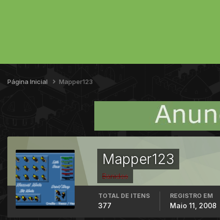
Página Inicial
Mapper123
Mapper123
Banidos
TOTAL DE ITENS
REGISTRO EM
377
Maio 11, 2008