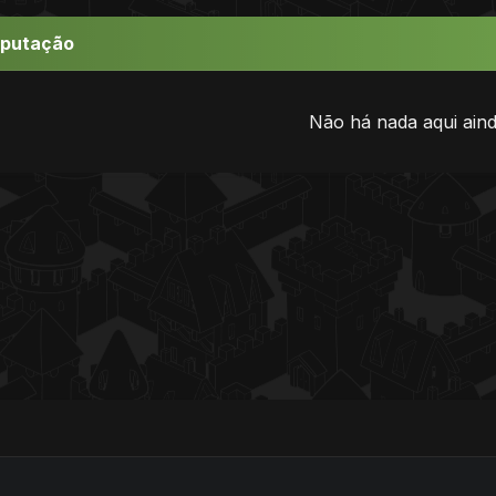
eputação
Não há nada aqui aind