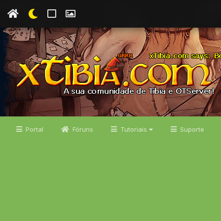
Portal
Fóruns
Tutoriais
Suporte