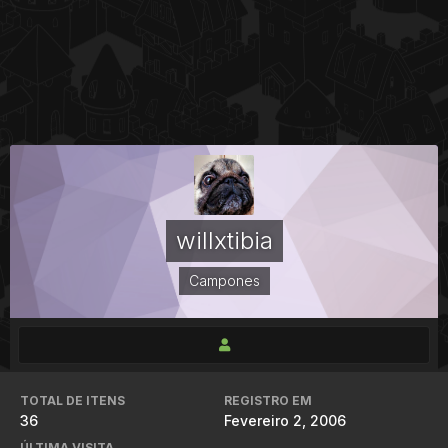
willxtibia
Campones
TOTAL DE ITENS
REGISTRO EM
36
Fevereiro 2, 2006
ÚLTIMA VISITA