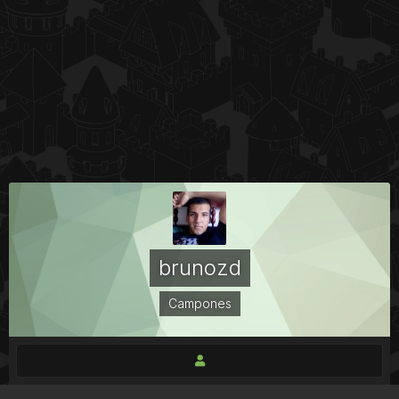
brunozd
Campones