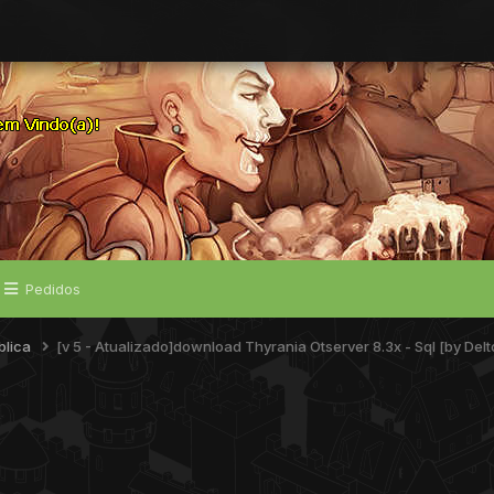
Pedidos
blica
[v 5 - Atualizado]download Thyrania Otserver 8.3x - Sql [by Delt