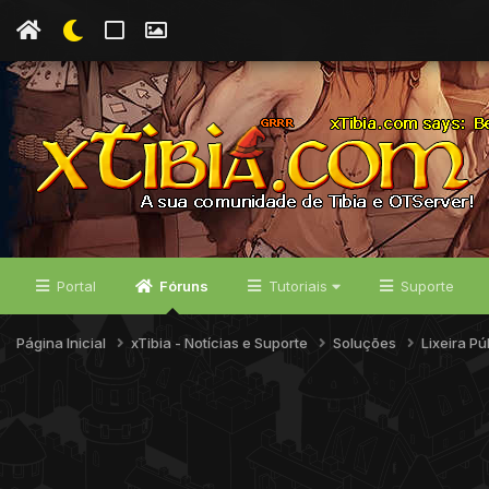
Portal
Fóruns
Tutoriais
Suporte
Página Inicial
xTibia - Notícias e Suporte
Soluções
Lixeira Pú