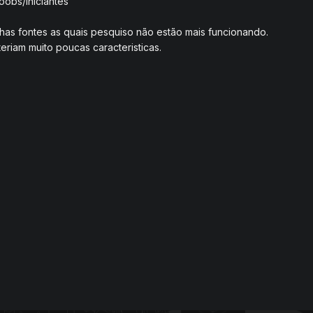
oobs/Iniciantes
nhas fontes as quais pesquiso não estão mais funcionando.
eriam muito poucas caracteristicas.