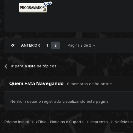
ANTERIOR
1
2
Página 2 de 2
Ir para a lista de tópicos
Quem Está Navegando
0 membros estão online
Nenhum usuário registrado visualizando esta página.
Página Inicial
xTibia - Notícias e Suporte
Imprensa
Notícias 