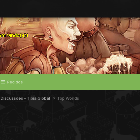
Pedidos
e Discussões - Tibia Global
Top Worlds