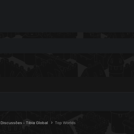
e Discussões - Tibia Global
Top Worlds