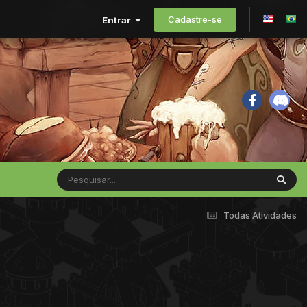
Cadastre-se
Entrar
Todas Atividades