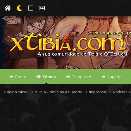
Portal
Fóruns
Tutoriais
Suporte
Página Inicial
xTibia - Notícias e Suporte
Imprensa
Notícias 