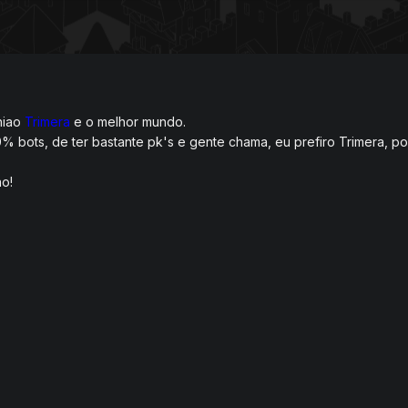
niao
Trimera
e o melhor mundo.
0% bots, de ter bastante pk's e gente chama, eu prefiro Trimera, pois
ao!