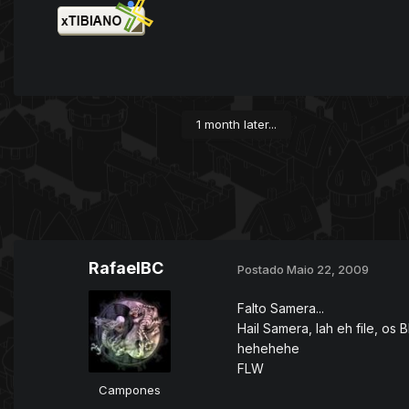
1 month later...
RafaelBC
Postado
Maio 22, 2009
Falto Samera...
Hail Samera, lah eh file, os 
hehehehe
FLW
Campones