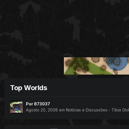
Top Worlds
Por
873037
Agosto 20, 2008
em
Notícias e Discussões - Tibia Glo