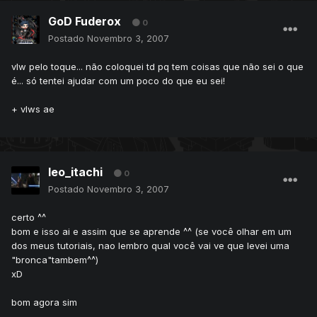
GoD Fuderox
0
Postado
Novembro 3, 2007
vlw pelo toque... não coloquei td pq tem coisas que não sei o que
é... só tentei ajudar com um poco do que eu sei!
+ vlws ae
leo_itachi
0
Postado
Novembro 3, 2007
certo ^^
bom e isso ai e assim que se aprende ^^ (se você olhar em um
dos meus tutoriais, nao lembro qual você vai ve que levei uma
"bronca"tambem^^)
xD
bom agora sim