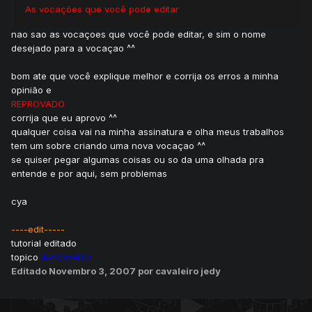
As vocações que você pode editar
nao sao as vocaçoes que você pode editar, e sim o nome
desejado para a vocaçao ^^
bom ate que você explique melhor e corrija os erros a minha
opinião e
REPROVADO
corrija que eu aprovo ^^
qualquer coisa vai na minha assinatura e olha meus trabalhos
tem um sobre criando uma nova vocaçao ^^
se quiser pegar algumas coisas ou so da uma olhada pra
entende e por aqui, sem problemas
cya
----edit-----
tutorial editado
topico
APROVADO
Editado
Novembro 3, 2007
por cavaleiro jedy