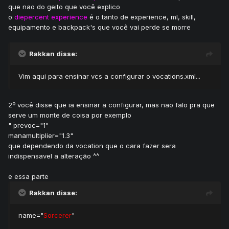
que nao do geito que você explico
o
diepercent experience
é o tanto de experience, ml, skill,
equipamento e backpack's que você vai perde se morre
Rakkan disse:
Vim aqui para ensinar vcs a configurar o vocations.xml...
2º você disse que ia ensinar a configurar, mas nao falo pra que
serve um monte de coisa por exemplo
" prevoc="1"
manamultiplier="1.3"
que dependendo da vocation que o cara fazer sera
indispensavel a alteração ^^
e essa parte
Rakkan disse:
name="
Sorcerer
"