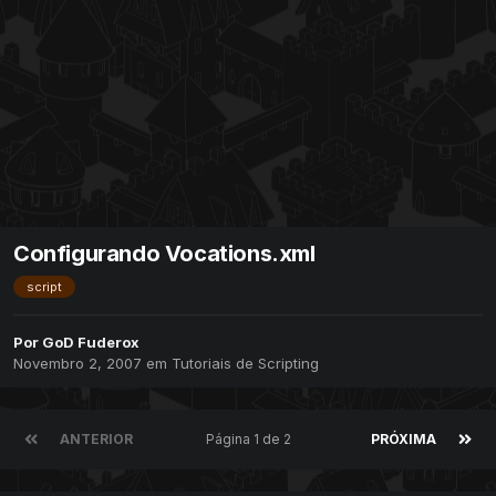
Configurando Vocations.xml
script
Por
GoD Fuderox
Novembro 2, 2007
em
Tutoriais de Scripting
ANTERIOR
Página 1 de 2
PRÓXIMA