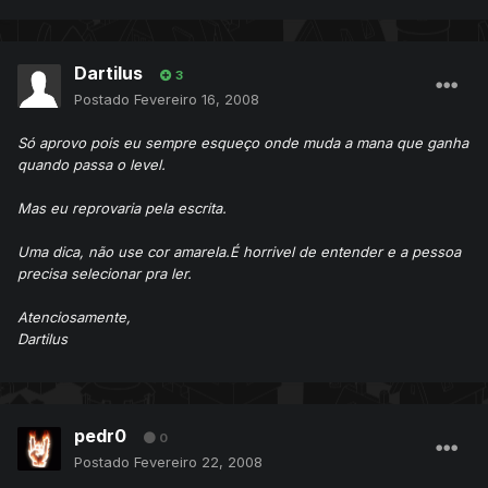
Dartilus
3
Postado
Fevereiro 16, 2008
Só aprovo pois eu sempre esqueço onde muda a mana que ganha
quando passa o level.
Mas eu reprovaria pela escrita.
Uma dica, não use cor amarela.É horrivel de entender e a pessoa
precisa selecionar pra ler.
Atenciosamente,
Dartilus
pedr0
0
Postado
Fevereiro 22, 2008