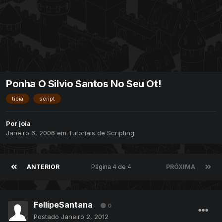
Ponha O Silvio Santos No Seu Ot!
tibia
script
Por
joia
Janeiro 6, 2006
em
Tutoriais de Scripting
ANTERIOR
Página 4 de 4
PRÓXIMA
FellipeSantana
0
Postado
Janeiro 2, 2012