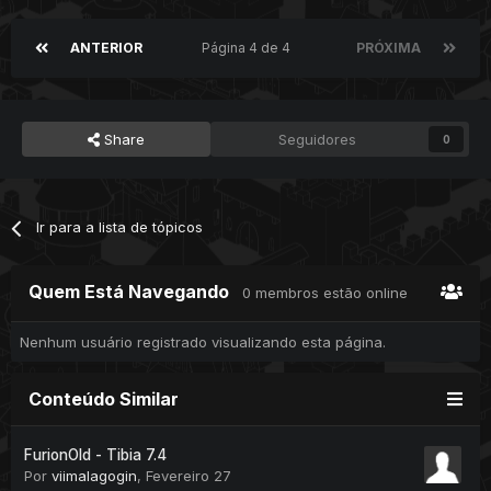
ANTERIOR
Página 4 de 4
PRÓXIMA
Share
Seguidores
0
Ir para a lista de tópicos
Quem Está Navegando
0 membros estão online
Nenhum usuário registrado visualizando esta página.
Conteúdo Similar
FurionOld - Tibia 7.4
Por
viimalagogin
,
Fevereiro 27