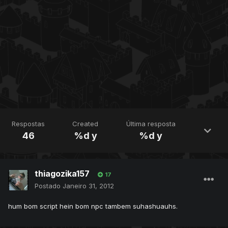
Respostas
Created
Última resposta
46
%d y
%d y
thiagozika157
17
Postado
Janeiro 31, 2012
hum bom script hein bom npc tambem suhashuauhs.