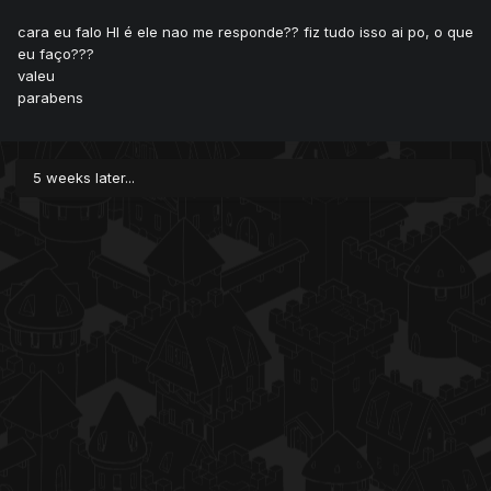
cara eu falo HI é ele nao me responde?? fiz tudo isso ai po, o que
eu faço???
valeu
parabens
5 weeks later...