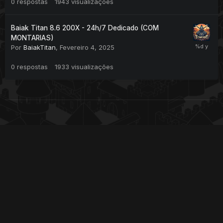
0
respostas
1943
visualizações
Baiak Titan 8.6 200X - 24h/7 Dedicado (COM
MONTARIAS)
Por
BaiakTitan
,
Fevereiro 4, 2025
0
respostas
1933
visualizações