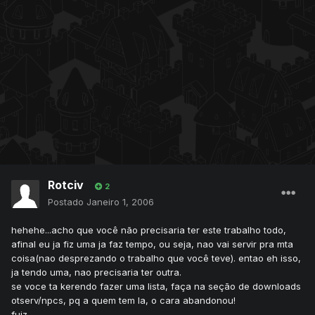
Rotciv
2
Postado
Janeiro 1, 2006
hehehe...acho que você não precisaria ter este trabalho todo,
afinal eu ja fiz uma ja faz tempo, ou seja, nao vai servir pra mta
coisa(nao desprezando o trabalho que você teve). entao eh isso,
ja tendo uma, nao precisaria ter outra.
se voce ta kerendo fazer uma lista, faça na seção de downloads
otserv/npcs, pq a quem tem la, o cara abandonou!
fuiz~