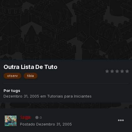
Outra Lista De Tuto
otserv
tibia
Por
tugs
Dezembro 31, 2005
em
Tutoriais para Iniciantes
tugs
0
Postado
Dezembro 31, 2005