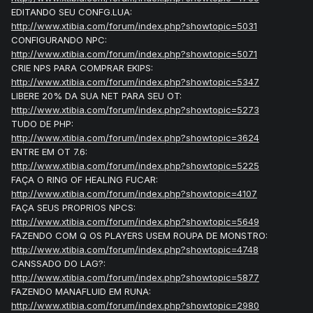
EDITANDO SEU CONFG.LUA:
http://www.xtibia.com/forum/index.php?showtopic=5031
CONFIGURANDO NPC:
http://www.xtibia.com/forum/index.php?showtopic=5071
CRIE NPS PARA COMPRAR EKIPS:
http://www.xtibia.com/forum/index.php?showtopic=5347
LIBERE 20% DA SUA NET PARA SEU OT:
http://www.xtibia.com/forum/index.php?showtopic=5273
TUDO DE PHP:
http://www.xtibia.com/forum/index.php?showtopic=3624
ENTRE EM OT 7.6:
http://www.xtibia.com/forum/index.php?showtopic=5225
FAÇA O RING OF HEALING FUCAR:
http://www.xtibia.com/forum/index.php?showtopic=4107
FAÇA SEUS PROPRIOS NPCS:
http://www.xtibia.com/forum/index.php?showtopic=5649
FAZENDO COM Q OS PLAYERS USEM ROUPA DE MONSTRO:
http://www.xtibia.com/forum/index.php?showtopic=4748
CANSSADO DO LAG?:
http://www.xtibia.com/forum/index.php?showtopic=5877
FAZENDO MANAFLUID EM RUNA:
http://www.xtibia.com/forum/index.php?showtopic=2980