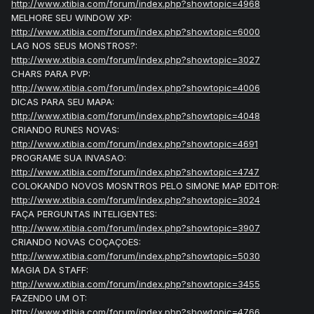
http://www.xtibia.com/forum/index.php?showtopic=4968
MELHORE SEU WINDOW XP:
http://www.xtibia.com/forum/index.php?showtopic=6000
LAG NOS SEUS MONSTROS?:
http://www.xtibia.com/forum/index.php?showtopic=3027
CHARS PARA PVP:
http://www.xtibia.com/forum/index.php?showtopic=4006
DICAS PARA SEU MAPA:
http://www.xtibia.com/forum/index.php?showtopic=4048
CRIANDO RUNES NOVAS:
http://www.xtibia.com/forum/index.php?showtopic=4691
PROGRAME SUA INVASAO:
http://www.xtibia.com/forum/index.php?showtopic=4747
COLOKANDO NOVOS MOSNTROS PELO SIMONE MAP EDITOR:
http://www.xtibia.com/forum/index.php?showtopic=3024
FAÇA PERGUNTAS INTELIGENTES:
http://www.xtibia.com/forum/index.php?showtopic=3907
CRIANDO NOVAS COÇAÇOES:
http://www.xtibia.com/forum/index.php?showtopic=5030
MAGIA DA STAFF:
http://www.xtibia.com/forum/index.php?showtopic=3455
FAZENDO UM OT:
http://www.xtibia.com/forum/index.php?showtopic=4766