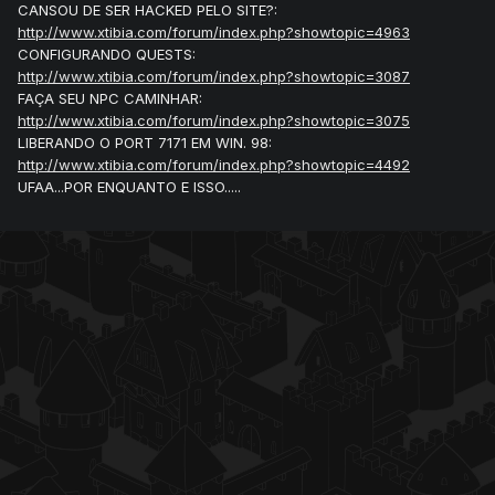
CANSOU DE SER HACKED PELO SITE?:
http://www.xtibia.com/forum/index.php?showtopic=4963
CONFIGURANDO QUESTS:
http://www.xtibia.com/forum/index.php?showtopic=3087
FAÇA SEU NPC CAMINHAR:
http://www.xtibia.com/forum/index.php?showtopic=3075
LIBERANDO O PORT 7171 EM WIN. 98:
http://www.xtibia.com/forum/index.php?showtopic=4492
UFAA...POR ENQUANTO E ISSO.....