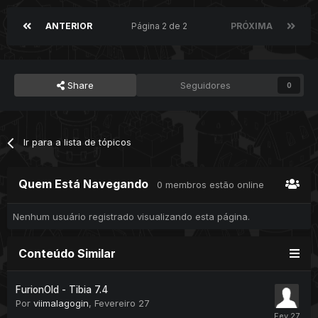
ANTERIOR
Página 2 de 2
PRÓXIMA
Share
Seguidores
0
Ir para a lista de tópicos
Quem Está Navegando
0 membros estão online
Nenhum usuário registrado visualizando esta página.
Conteúdo Similar
FurionOld - Tibia 7.4
Por
viimalagogin
,
Fevereiro 27