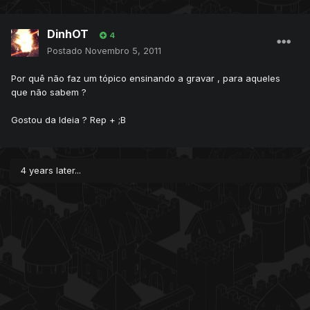
DinhOT
4
Postado
Novembro 5, 2011
Por quê não faz um tópico ensinando a gravar , para aqueles
que não sabem ?
Gostou da Ideia ? Rep + ;B
4 years later...