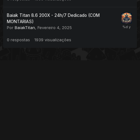
Baiak Titan 8.6 200X - 24h/7 Dedicado (COM
MONTARIAS)
Por
BaiakTitan
,
Fevereiro 4, 2025
0
respostas
1939
visualizações