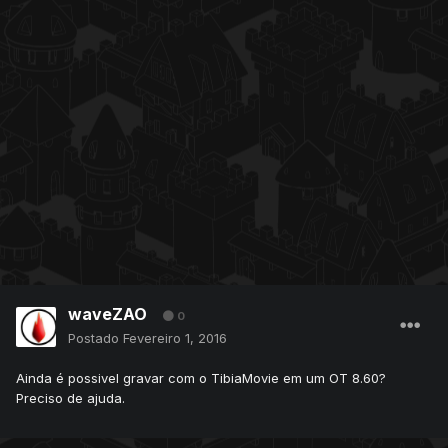
waveZAO
0
Postado
Fevereiro 1, 2016
Ainda é possivel gravar com o TibiaMovie em um OT 8.60?
Preciso de ajuda.