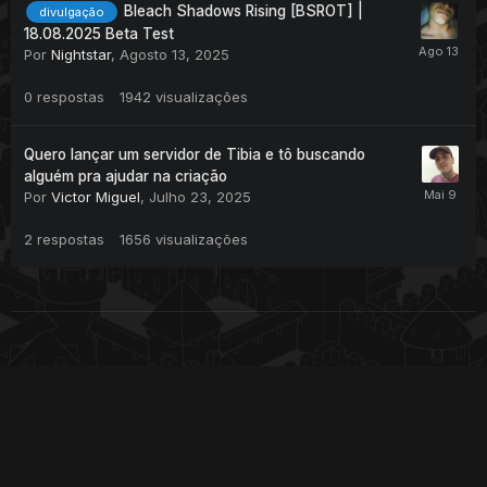
Bleach Shadows Rising [BSROT] |
divulgação
18.08.2025 Beta Test
Por
Nightstar
,
Agosto 13, 2025
0
respostas
1942
visualizações
Quero lançar um servidor de Tibia e tô buscando
alguém pra ajudar na criação
Por
Victor Miguel
,
Julho 23, 2025
2
respostas
1656
visualizações