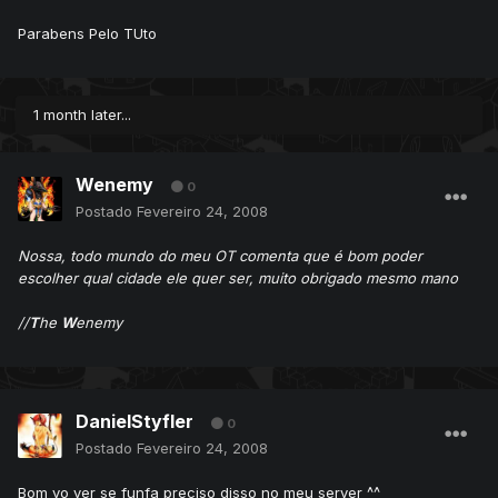
Parabens Pelo TUto
1 month later...
Wenemy
0
Postado
Fevereiro 24, 2008
Nossa, todo mundo do meu OT comenta que é bom poder
escolher qual cidade ele quer ser, muito obrigado mesmo mano
//
T
he
W
enemy
DanielStyfler
0
Postado
Fevereiro 24, 2008
Bom vo ver se funfa preciso disso no meu server ^^