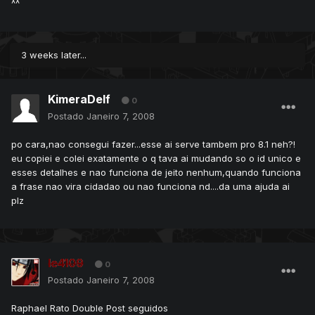
^^
3 weeks later...
KimeraDelf
0
Postado
Janeiro 7, 2008
po cara,nao consegui fazer...esse ai serve tambem pro 8.1 neh?!
eu copiei e colei exatamente o q tava ai mudando so o id unico e
esses detalhes e nao funciona de jeito nenhum,quando funciona
a frase nao vira cidadao ou nao funciona nd....da uma ajuda ai
plz
le4109
0
Postado
Janeiro 7, 2008
Raphael Rato Double Post seguidos