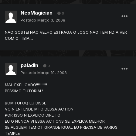
NeoMagician
0
Postado
Março 3, 2008
NAO GOSTEI NAO VELHO ESTRAGA O JOGO NAO TEM ND A VER
COM O TIBIA....
paladin
0
Postado
Março 10, 2008
MAL EXPLICADO!!!!!!!!!!!!
PESSIMO TUTORIAL!
BOM FOI OQ EU DISSE
VC N ENTENDE MTO DESSA ACTION
POR ISSO N EXPLICO DIREITO
EU Q NUNCA VI ESSA ACTIONS SEI EXPLICA MELHOR
SE ALGUEM TEM OT GRANDE IGUAL EU PRECISA DE VARIOS
TEMPLE