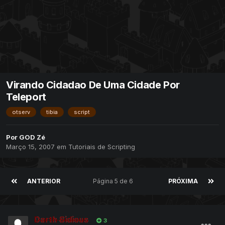
Virando Cidadao De Uma Cidade Por
Teleport
otserv
tibia
script
Por
GOD Zé
Março 15, 2007
em
Tutoriais de Scripting
ANTERIOR
Página 5 de 6
PRÓXIMA
Darth Sidious
3