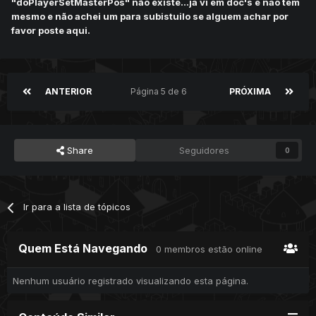
"doPlayerSetMasterPos" não existe...ja vi em doc's e nao tem
mesmo e não achei um para subistuilo se alguem achar por
favor poste aqui.
ANTERIOR
Página 5 de 6
PRÓXIMA
Share
Seguidores
0
Ir para a lista de tópicos
Quem Está Navegando
0 membros estão online
Nenhum usuário registrado visualizando esta página.