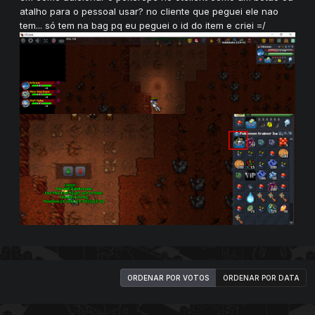
atalho para o pessoal usar? no cliente que peguei ele nao
tem... só tem na bag pq eu peguei o id do item e criei =/
ORDENAR POR VOTOS
ORDENAR POR DATA