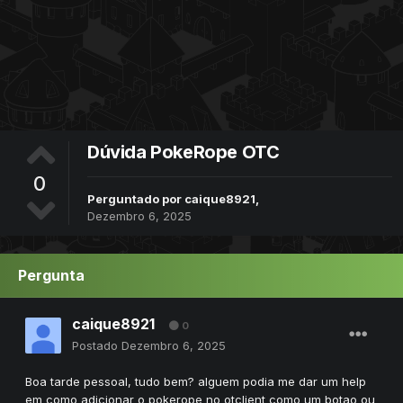
Dúvida PokeRope OTC
0
Perguntado por
caique8921
,
Dezembro 6, 2025
Pergunta
caique8921
0
Postado
Dezembro 6, 2025
Boa tarde pessoal, tudo bem? alguem podia me dar um help
em como adicionar o pokerope no otclient como um botao ou