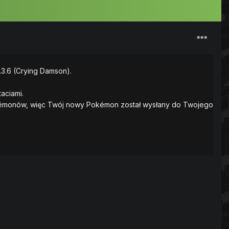
.3.6 (Crying Damson).
aciami.
Pokémonów, więc Twój nowy Pokémon został wysłany do Twojego