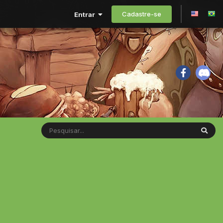
Cadastre-se
Entrar