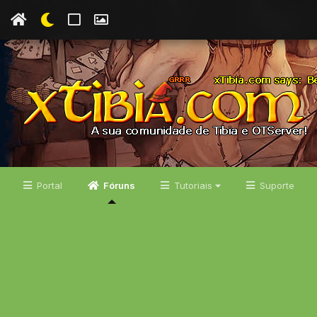
Portal
Fóruns
Tutoriais
Suporte