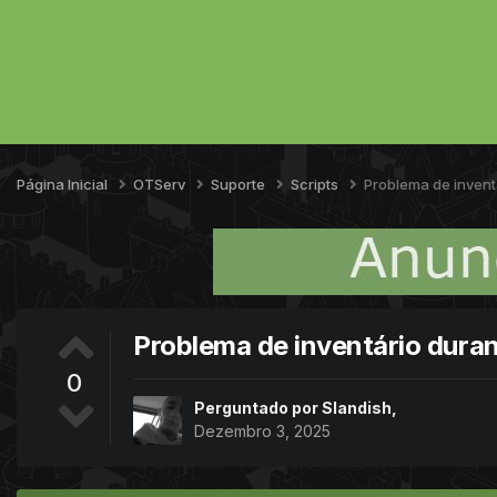
Página Inicial
OTServ
Suporte
Scripts
Problema de invent
Problema de inventário dura
0
Perguntado por
Slandish
,
Dezembro 3, 2025