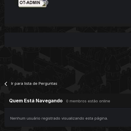
Ir para lista de Perguntas
Quem Está Navegando
0 membros estão online
Nenhum usuário registrado visualizando esta página.