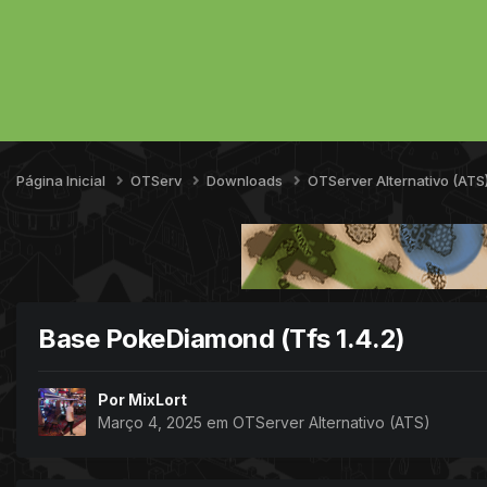
Página Inicial
OTServ
Downloads
OTServer Alternativo (ATS
Base PokeDiamond (Tfs 1.4.2)
Por
MixLort
Março 4, 2025
em
OTServer Alternativo (ATS)