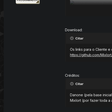
Download:
Citar
Os links para o Cliente 
https://github.com/Mixl
Créditos:
Citar
Danone (pela base inicia
Mixlort (por fazer toda a