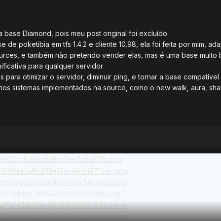
base Diamond, pois meu post original foi excluído
de poketibia em tfs 1.4.2 e cliente 10.98, ela foi feita por mim, a
urces, e também não pretendo vender elas, mas é uma base muito
nificativa para qualquer servidor
 para otimizar o servidor, diminuir ping, e tornar a base compatível 
rios sistemas implementados na source, como o new walk, aura, shad