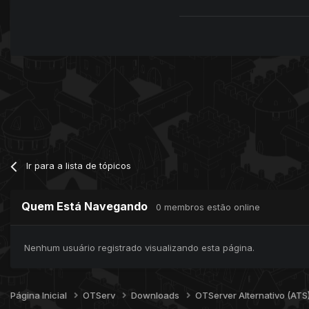
Ir para a lista de tópicos
Quem Está Navegando
0 membros estão online
Nenhum usuário registrado visualizando esta página.
Página Inicial
OTServ
Downloads
OTServer Alternativo (ATS