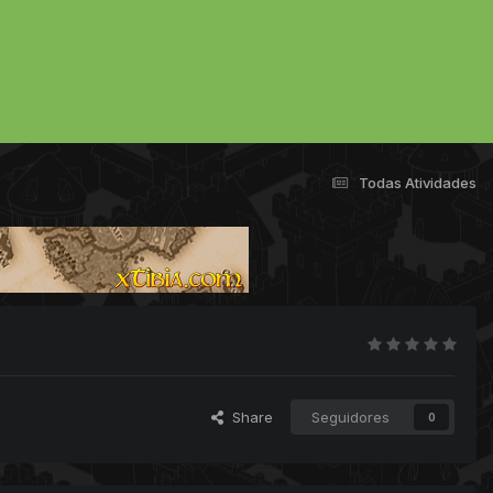
Todas Atividades
Share
Seguidores
0