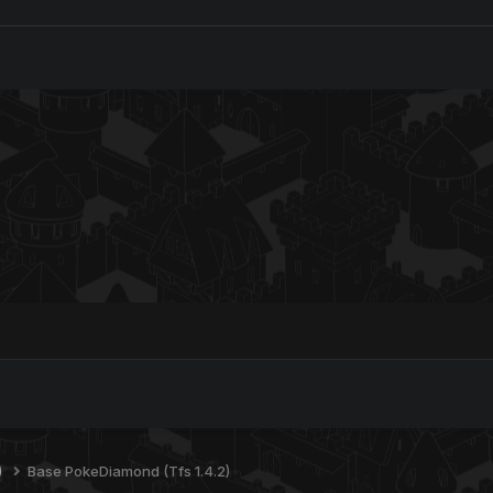
)
Base PokeDiamond (Tfs 1.4.2)