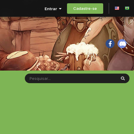
Cadastre-se
Entrar