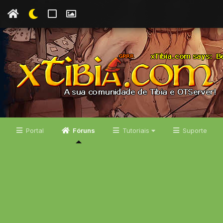
Portal
Fóruns
Tutoriais
Suporte