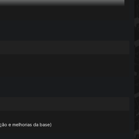
zação e melhorias da base)