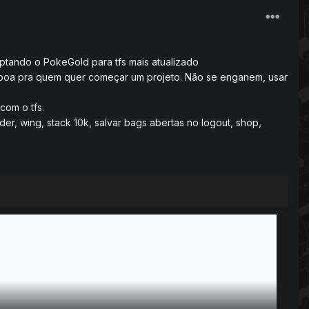
daptando o PokeGold para tfs mais atualizado
 boa pra quem quer começar um projeto. Não se enganem, usar
com o tfs.
er, wing, stack 10k, salvar bags abertas no logout, shop,