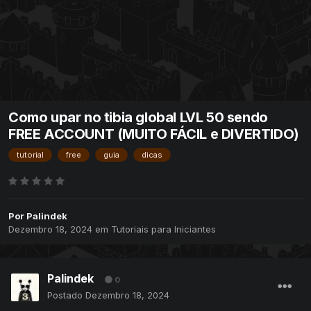
Como upar no tibia global LVL 50 sendo
FREE ACCOUNT (MUITO FÁCIL e DIVERTIDO)
tutorial
free
guia
dicas
Por
Palindek
Dezembro 18, 2024
em
Tutoriais para Iniciantes
Palindek
0
Postado
Dezembro 18, 2024