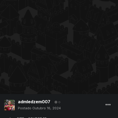
admledzem007
0
Postado
Outubro 16, 2024