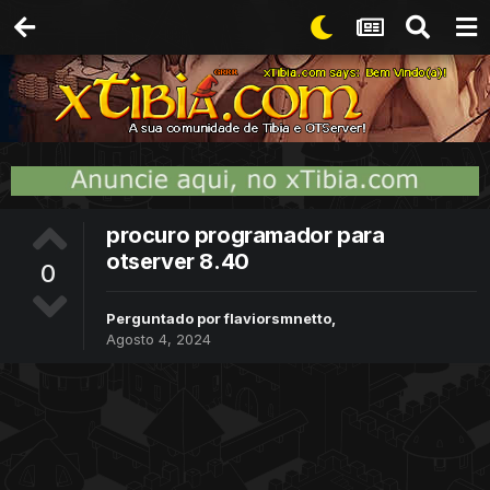
procuro programador para
otserver 8.40
0
Perguntado por
flaviorsmnetto
,
Agosto 4, 2024