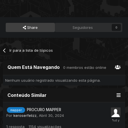
Share
Seguidores
0
Ir para a lista de tópicos
Quem Está Navegando
0 membros estão online
Nenhum usuário registrado visualizando esta página.
Conteúdo Similar
PROCURO MAPPER
mapper
Por
keroserfelizz
,
Abril 30, 2024
1
resposta
1154
visualizações