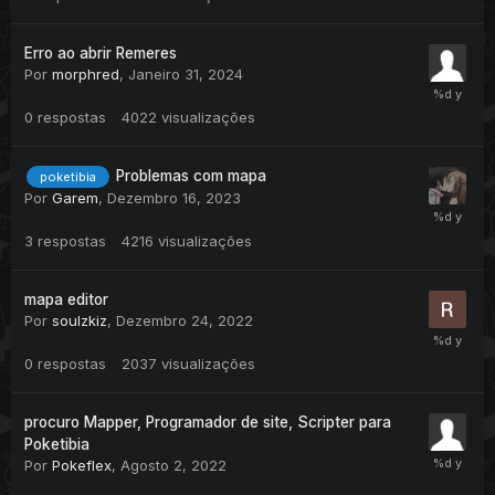
Erro ao abrir Remeres
Por
morphred
,
Janeiro 31, 2024
0
respostas
4022
visualizações
Problemas com mapa
poketibia
Por
Garem
,
Dezembro 16, 2023
3
respostas
4216
visualizações
mapa editor
Por
soulzkiz
,
Dezembro 24, 2022
0
respostas
2037
visualizações
procuro Mapper, Programador de site, Scripter para
Poketibia
Por
Pokeflex
,
Agosto 2, 2022