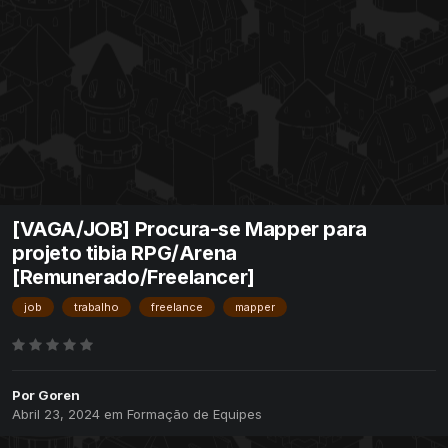
[VAGA/JOB] Procura-se Mapper para
projeto tibia RPG/Arena
[Remunerado/Freelancer]
job
trabalho
freelance
mapper
Por
Goren
Abril 23, 2024
em
Formação de Equipes