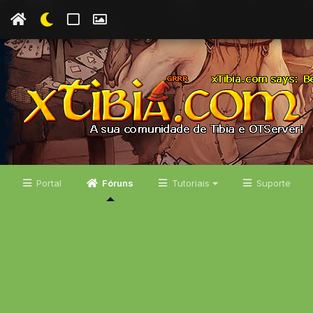
Portal
Fóruns
Tutoriais
Suporte