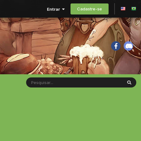
Cadastre-se
Entrar