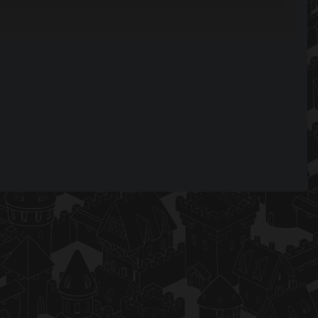
NAGEM OU QUE O SERVER TENTA SALVAR DE ALGUMA